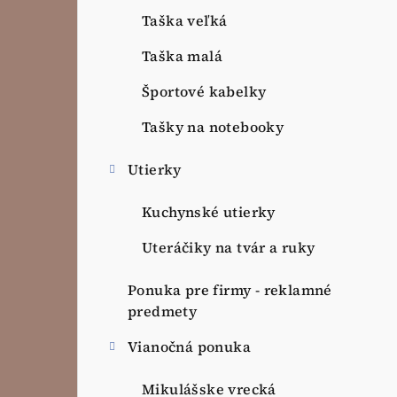
Taška veľká
Taška malá
Športové kabelky
Tašky na notebooky
Utierky
Kuchynské utierky
Uteráčiky na tvár a ruky
Ponuka pre firmy - reklamné
predmety
Vianočná ponuka
Mikulášske vrecká