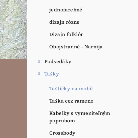
jednofarebné
dizajn rôzne
Dizajn folklór
Obojstranné - Narnija
Podsedáky
Tašky
Taštičky na mobil
Taška cez rameno
Kabelky s vymeniteľným
popruhom
Crossbody