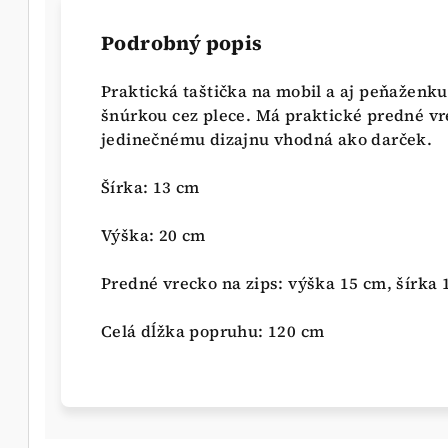
Podrobný popis
Praktická taštička na mobil a aj peňaženk
šnúrkou cez plece. Má praktické predné vr
jedinečnému dizajnu vhodná ako darček.
Šírka: 13 cm
Výška: 20 cm
Predné vrecko na zips: výška 15 cm, šírka 
Celá dĺžka popruhu: 120 cm