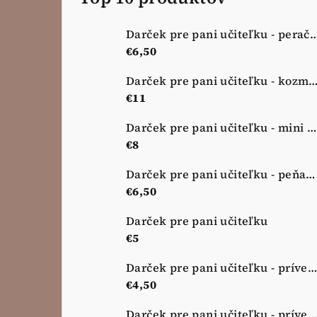
Darček pre pani učiteľku - peračník - 
€6,50
Darček pre pani učiteľku - kozmetická taštička - no
€11
Darček pre pani učiteľku - mini kozmetická taštička - nová lúka
€8
Darček pre pani učiteľku - peňaženka - nová lúka
€6,50
Darček pre pani učiteľku
€5
Darček pre pani učiteľku - prívesok na kľúče - zelená
€4,50
Darček pre pani učiteľku - prívesok na kľúče - ružový