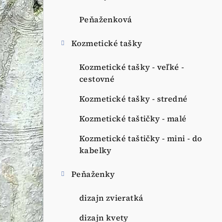
Peňaženková
Kozmetické tašky
Kozmetické tašky - veľké -
cestovné
Kozmetické tašky - stredné
Kozmetické taštičky - malé
Kozmetické taštičky - mini - do
kabelky
Peňaženky
dizajn zvieratká
dizajn kvety