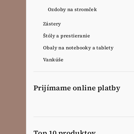
Ozdoby na stromček
Zástery
Štóly a prestieranie
Obaly na notebooky a tablety
Vankúše
Prijímame online platby
Top 10 produktov