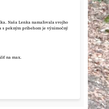
ka. Naša Lenka namaľovala svojho
ška s pekným príbehom je výnimočný
hliť na max.