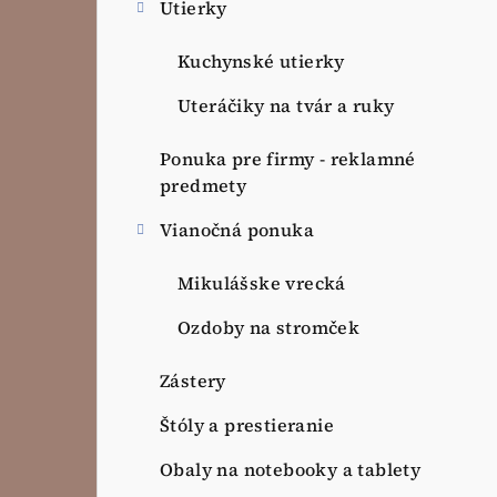
Utierky
Kuchynské utierky
Uteráčiky na tvár a ruky
Ponuka pre firmy - reklamné
predmety
Vianočná ponuka
Mikulášske vrecká
Ozdoby na stromček
Zástery
Štóly a prestieranie
Obaly na notebooky a tablety