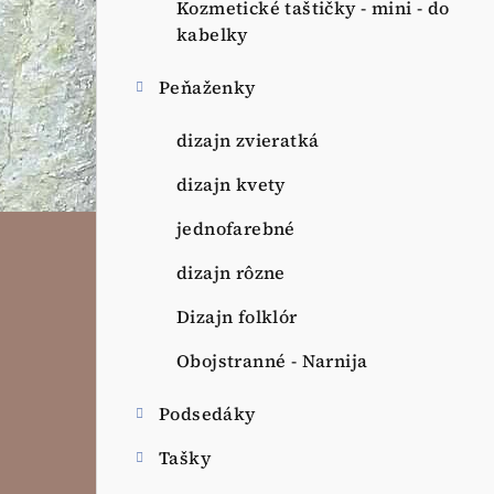
Kozmetické taštičky - mini - do
kabelky
Peňaženky
dizajn zvieratká
dizajn kvety
jednofarebné
dizajn rôzne
Dizajn folklór
Obojstranné - Narnija
Podsedáky
Tašky