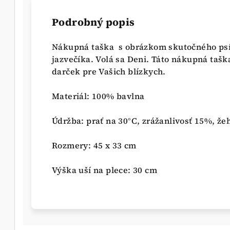
Podrobný popis
Nákupná taška s obrázkom skutočného psí
jazvečíka. Volá sa Deni. Táto nákupná ta
darček pre Vašich blízkych.
Materiál: 100% bavlna
Údržba: prať na 30°C, zrážanlivosť 15%, že
Rozmery: 45 x 33 cm
Výška uší na plece: 30 cm