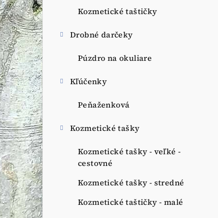
Kozmetické taštičky
Drobné darčeky
Púzdro na okuliare
Kľúčenky
Peňaženková
Kozmetické tašky
Kozmetické tašky - veľké -
cestovné
Kozmetické tašky - stredné
Kozmetické taštičky - malé