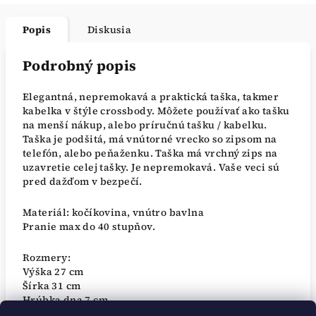
Popis
Diskusia
Podrobný popis
Elegantná, nepremokavá a praktická taška, takmer
kabelka v štýle crossbody. Môžete používať ako tašku
na menší nákup, alebo príručnú tašku / kabelku.
Taška je podšitá, má vnútorné vrecko so zipsom na
telefón, alebo peňaženku. Taška má vrchný zips na
uzavretie celej tašky. Je nepremokavá. Vaše veci sú
pred dažďom v bezpečí.
Materiál: kočíkovina, vnútro bavlna
Pranie max do 40 stupňov.
Rozmery:
Výška 27 cm
Šírka 31 cm
Hrúbka dna 7 cm