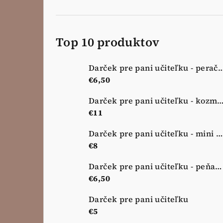
Top 10 produktov
Darček pre pani učiteľku - peračník - 
€6,50
Darček pre pani učiteľku - kozmetická taštička - no
€11
Darček pre pani učiteľku - mini kozmetická taštička - nová lúka
€8
Darček pre pani učiteľku - peňaženka - nová lúka
€6,50
Darček pre pani učiteľku
€5