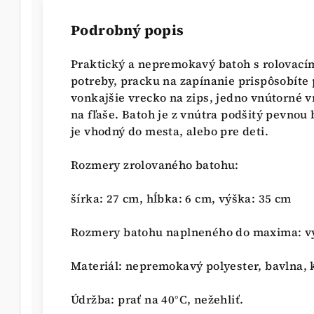
Podrobný popis
Praktický a nepremokavý batoh s rolovací
potreby, pracku na zapínanie prispôsobíte
vonkajšie vrecko na zips, jedno vnútorné v
na fľaše. Batoh je z vnútra podšitý pevnou
je vhodný do mesta, alebo pre deti.
Rozmery zrolovaného batohu:
šírka: 27 cm, hĺbka: 6 cm, výška: 35 cm
Rozmery batohu naplneného do maxima: v
Materiál: nepremokavý polyester, bavlna,
Údržba: prať na 40°C, nežehliť.