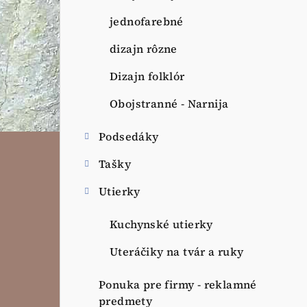
jednofarebné
dizajn rôzne
Dizajn folklór
Obojstranné - Narnija
Podsedáky
Tašky
Utierky
Kuchynské utierky
Uteráčiky na tvár a ruky
Ponuka pre firmy - reklamné
predmety