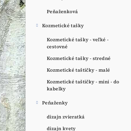
Peňaženková
Kozmetické tašky
Kozmetické tašky - veľké -
cestovné
Kozmetické tašky - stredné
Kozmetické taštičky - malé
Kozmetické taštičky - mini - do
kabelky
Peňaženky
dizajn zvieratká
dizajn kvety