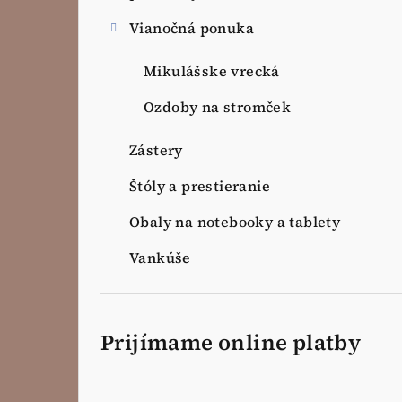
Vianočná ponuka
Mikulášske vrecká
Ozdoby na stromček
Zástery
Štóly a prestieranie
Obaly na notebooky a tablety
Vankúše
Prijímame online platby