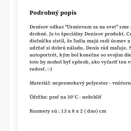
Podrobný popis
Denisov odkaz "Usmievam sa na svet" sme 
drobné. J
e to špeciálny Denisov produkt. C
dielnička zistil, že ľudia majú radi úsmev 
udržať si dobrú náladu. Denis rád maľuje. 
autoportrét, kým bol konečne so svojim di
toto by mohol byť spôsob, ako vyčariť ten
radosť. :-)
Materiál: nepremokavý polyester - vnútor
Údržba: prať na 30°C - nežehliť
Rozmery sú : 13 x 8 x 2 ( dno) cm