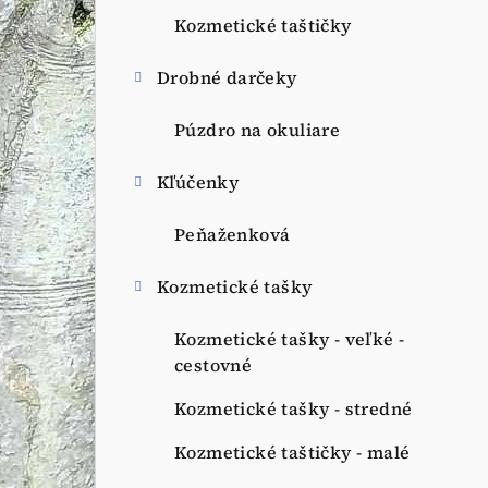
Kozmetické taštičky
Drobné darčeky
Púzdro na okuliare
Kľúčenky
Peňaženková
Kozmetické tašky
Kozmetické tašky - veľké -
cestovné
Kozmetické tašky - stredné
Kozmetické taštičky - malé