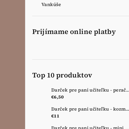
Vankúše
Prijímame online platby
Top 10 produktov
Darček pre pani učiteľku - peračník - 
€6,50
Darček pre pani učiteľku - kozmetická taštička - no
€11
Darček pre pani učiteľku - mini kozmetická taštička - nová lúka