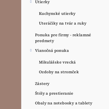
Utierky
Kuchynské utierky
Uteráčiky na tvár a ruky
Ponuka pre firmy - reklamné
predmety
Vianočná ponuka
Mikulášske vrecká
Ozdoby na stromček
Zástery
Štóly a prestieranie
Obaly na notebooky a tablety