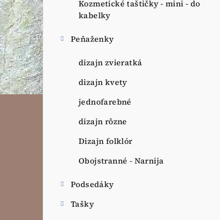
Kozmetické taštičky - mini - do
kabelky
Peňaženky
dizajn zvieratká
dizajn kvety
jednofarebné
dizajn rôzne
Dizajn folklór
Obojstranné - Narnija
Podsedáky
Tašky