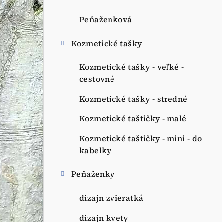
Peňaženková
Kozmetické tašky
Kozmetické tašky - veľké -
cestovné
Kozmetické tašky - stredné
Kozmetické taštičky - malé
Kozmetické taštičky - mini - do
kabelky
Peňaženky
dizajn zvieratká
dizajn kvety