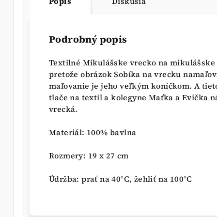
Popis
Diskusia
Podrobný popis
Textilné Mikulášske vrecko na mikulášske 
pretože obrázok Sobíka na vrecku namaľova
maľovanie je jeho veľkým koníčkom. A tie
tlače na textil a kolegyne Maťka a Evička n
vrecká.
Materiál: 100% bavlna
Rozmery: 19 x 27 cm
Údržba: prať na 40°C, žehliť na 100°C