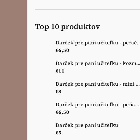
Top 10 produktov
Darček pre pani učiteľku - peračník - 
€6,50
Darček pre pani učiteľku - kozmetická taštička - no
€11
Darček pre pani učiteľku - mini kozmetická taštička - nová lúka
€8
Darček pre pani učiteľku - peňaženka - nová lúka
€6,50
Darček pre pani učiteľku
€5