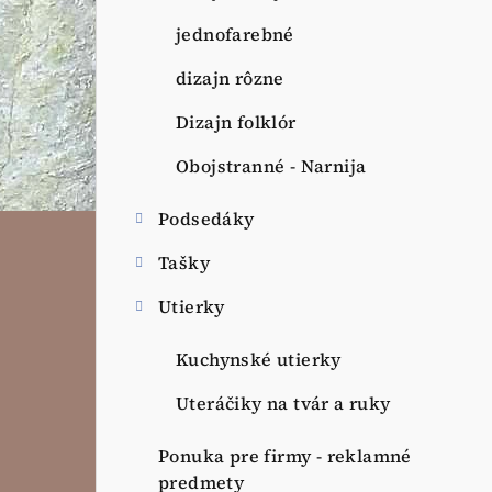
jednofarebné
dizajn rôzne
Dizajn folklór
Obojstranné - Narnija
Podsedáky
Tašky
Utierky
Kuchynské utierky
Uteráčiky na tvár a ruky
Ponuka pre firmy - reklamné
predmety