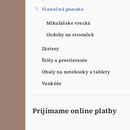
Vianočná ponuka
Mikulášske vrecká
Ozdoby na stromček
Zástery
Štóly a prestieranie
Obaly na notebooky a tablety
Vankúše
Prijímame online platby