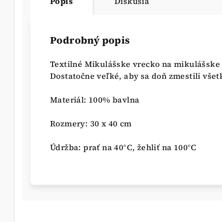
Popis
Diskusia
Podrobný popis
Textilné Mikulášske vrecko na mikulášske 
Dostatočne veľké, aby sa doň zmestili vše
Materiál: 100% bavlna
Rozmery: 30 x 40 cm
Údržba: prať na 40°C, žehliť na 100°C