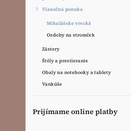
Vianočná ponuka
Mikulášske vrecká
Ozdoby na stromček
Zástery
Štóly a prestieranie
Obaly na notebooky a tablety
Vankúše
Prijímame online platby