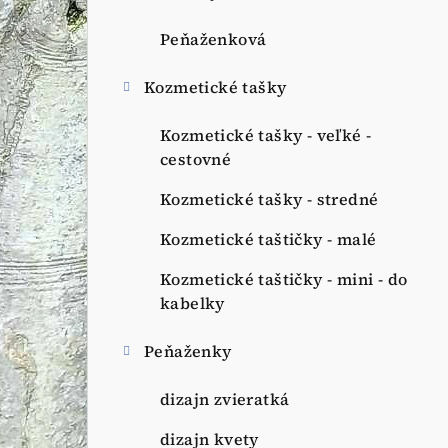
Peňaženková
Kozmetické tašky
Kozmetické tašky - veľké -
cestovné
Kozmetické tašky - stredné
Kozmetické taštičky - malé
Kozmetické taštičky - mini - do
kabelky
Peňaženky
dizajn zvieratká
dizajn kvety