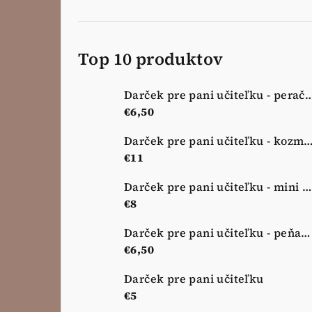
Top 10 produktov
Darček pre pani učiteľku - peračník - 
€6,50
Darček pre pani učiteľku - kozmetická taštička - no
€11
Darček pre pani učiteľku - mini kozmetická taštička - nová lúka
€8
Darček pre pani učiteľku - peňaženka - nová lúka
€6,50
Darček pre pani učiteľku
€5