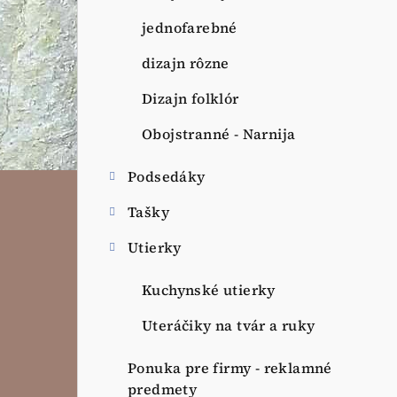
jednofarebné
dizajn rôzne
Dizajn folklór
Obojstranné - Narnija
Podsedáky
Tašky
Utierky
Kuchynské utierky
Uteráčiky na tvár a ruky
Ponuka pre firmy - reklamné
predmety