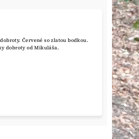
dobroty. Červené so zlatou bodkou.
tky dobroty od Mikuláša.