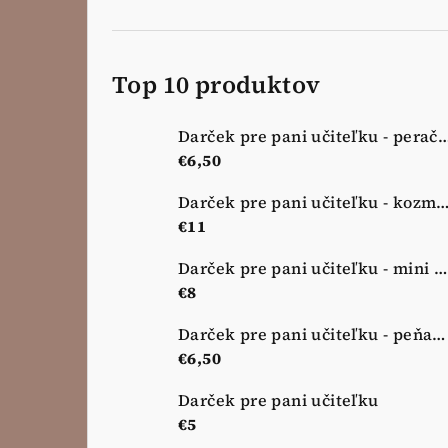
Top 10 produktov
Darček pre pani učiteľku - peračník - 
€6,50
Darček pre pani učiteľku - kozmetická taštička - no
€11
Darček pre pani učiteľku - mini kozmetická taštička - nová lúka
€8
Darček pre pani učiteľku - peňaženka - nová lúka
€6,50
Darček pre pani učiteľku
€5