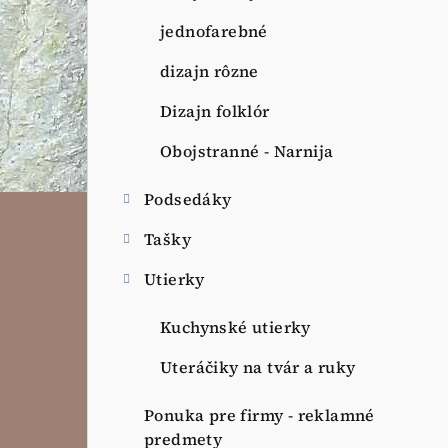
jednofarebné
dizajn rôzne
Dizajn folklór
Obojstranné - Narnija
Podsedáky
Tašky
Utierky
Kuchynské utierky
Uteráčiky na tvár a ruky
Ponuka pre firmy - reklamné
predmety