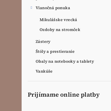
Vianočná ponuka
Mikulášske vrecká
Ozdoby na stromček
Zástery
Štóly a prestieranie
Obaly na notebooky a tablety
Vankúše
Prijímame online platby