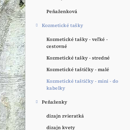
Peňaženková
Kozmetické tašky
Kozmetické tašky - veľké -
cestovné
Kozmetické tašky - stredné
Kozmetické taštičky - malé
Kozmetické taštičky - mini - do
kabelky
Peňaženky
dizajn zvieratká
dizajn kvety