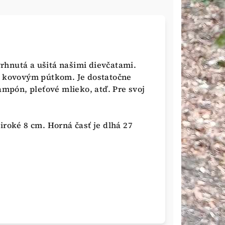
rhnutá a ušitá našimi dievčatami.
m kovovým pútkom. Je dostatočne
ampón, pleťové mlieko, atď. Pre svoj
iroké 8 cm. Horná časť je dlhá 27