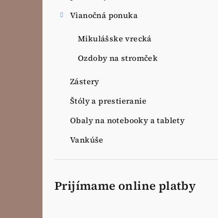
Vianočná ponuka
Mikulášske vrecká
Ozdoby na stromček
Zástery
Štóly a prestieranie
Obaly na notebooky a tablety
Vankúše
Prijímame online platby