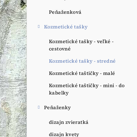
Peňaženková
Kozmetické tašky
Kozmetické tašky - veľké -
cestovné
Kozmetické tašky - stredné
Kozmetické taštičky - malé
Kozmetické taštičky - mini - do
kabelky
Peňaženky
dizajn zvieratká
dizajn kvety