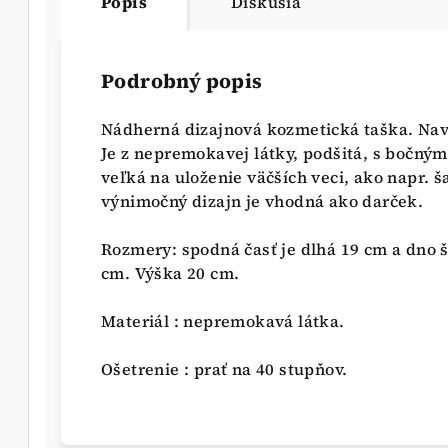
Popis
Diskusia
Podrobný popis
Nádherná dizajnová kozmetická taška. Nav
Je z nepremokavej látky, podšitá, s bočný
veľká na uloženie väčších veci, ako napr. š
výnimočný dizajn je vhodná ako darček.
Rozmery: spodná časť je dlhá 19 cm a dno š
cm. Výška 20 cm.
Materiál : nepremokavá látka.
Ošetrenie : prať na 40 stupňov.