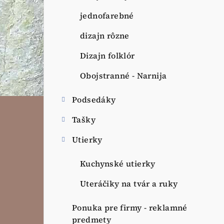
jednofarebné
dizajn rôzne
Dizajn folklór
Obojstranné - Narnija
Podsedáky
Tašky
Utierky
Kuchynské utierky
Uteráčiky na tvár a ruky
Ponuka pre firmy - reklamné
predmety