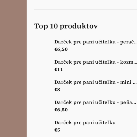
Top 10 produktov
Darček pre pani učiteľku - peračník - 
€6,50
Darček pre pani učiteľku - kozmetická taštička - no
€11
Darček pre pani učiteľku - mini kozmetická taštička - nová lúka
€8
Darček pre pani učiteľku - peňaženka - nová lúka
€6,50
Darček pre pani učiteľku
€5